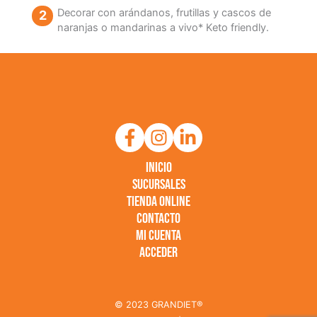
Decorar con arándanos, frutillas y cascos de
naranjas o mandarinas a vivo* Keto friendly.
Inicio
Sucursales
Tienda online
Contacto
Mi Cuenta
Acceder
© 2023 GRANDIET®