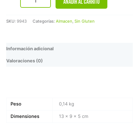
Añadir al carrito
SKU:
9943
Categorías:
Almacen
,
Sin Gluten
Información adicional
Valoraciones (0)
Peso
0,14 kg
Dimensiones
13 × 9 × 5 cm